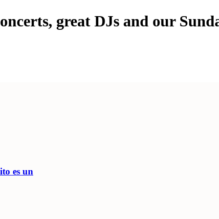
oncerts, great DJs and our Sunda
ito es un