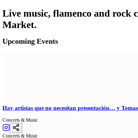
Live music, flamenco and rock c
Market.
Upcoming Events
Hay artistas que no necesitan presentación… y Tomas
Concerts & Music
Concerts & Music