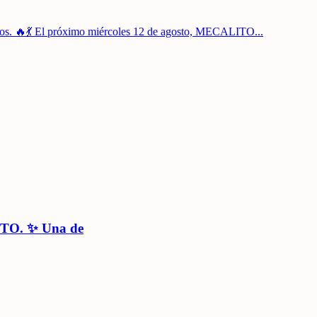
llos. 🔥💃 El próximo miércoles 12 de agosto, MECALITO
...
ITO. ✨ Una de