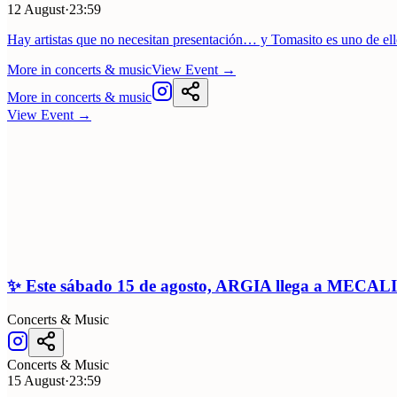
12 August
·
23:59
Hay artistas que no necesitan presentación… y Tomasito es uno de e
More in
concerts & music
View Event
→
More in
concerts & music
View Event
→
✨ Este sábado 15 de agosto, ARGIA llega a MECAL
Concerts & Music
Concerts & Music
15 August
·
23:59