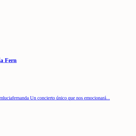
ía Fern
imluciafernanda Un concierto único que nos emocionará
...