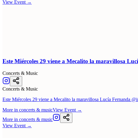
View Event
→
Este Miércoles 29 viene a Mecalito la maravillosa Luc
Concerts & Music
Concerts & Music
Este Miércoles 29 viene a Mecalito la maravillosa Lucía Fernanda @
More in
concerts & music
View Event
→
More in
concerts & music
View Event
→