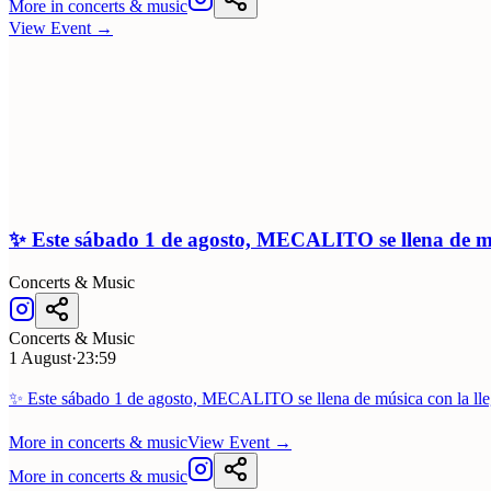
More in
concerts & music
View Event
→
✨ Este sábado 1 de agosto, MECALITO se llena de mú
Concerts & Music
Concerts & Music
1 August
·
23:59
✨ Este sábado 1 de agosto, MECALITO se llena de música con la l
More in
concerts & music
View Event
→
More in
concerts & music