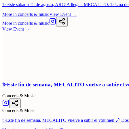
✨ Este sábado 15 de agosto, ARGIA llega a MECALITO. ✨ Una de la
More in
concerts & music
View Event
→
More in
concerts & music
View Event
→
✨Este fin de semana, MECALITO vuelve a subir el 
Concerts & Music
Concerts & Music
✨Este fin de semana, MECALITO vuelve a subir el volumen.🎶 Dos no