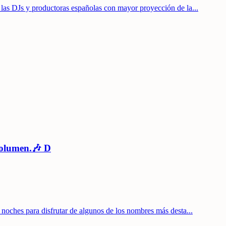
s DJs y productoras españolas con mayor proyección de la
...
volumen.🎶 D
ches para disfrutar de algunos de los nombres más desta
...