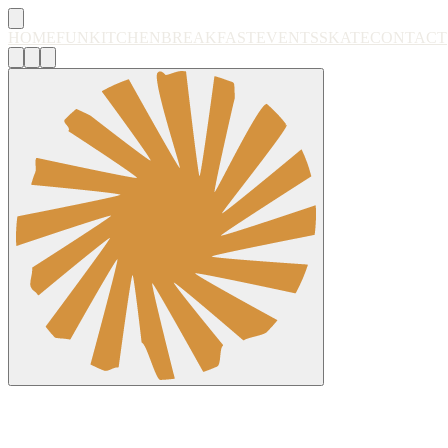
HOME
FUN
KITCHEN
BREAKFAST
EVENTS
SKATE
CONTACT