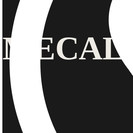
MECAL