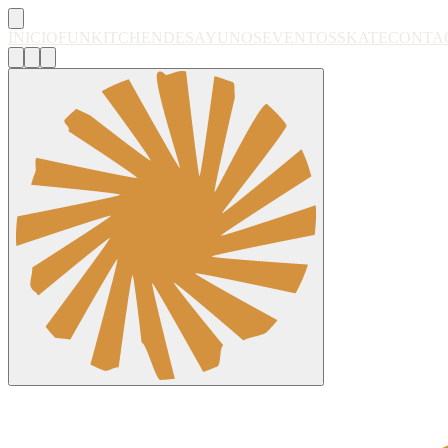
INICIO
FUN
KITCHEN
DESAYUNOS
EVENTOS
SKATE
CONTA