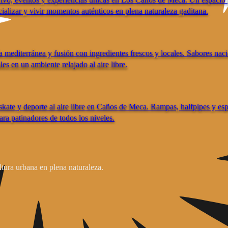
ocializar y vivir momentos auténticos en plena naturaleza gaditana.
 mediterránea y fusión con ingredientes frescos y locales. Sabores naci
les en un ambiente relajado al aire libre.
skate y deporte al aire libre en Caños de Meca. Rampas, halfpipes y es
ra patinadores de todos los niveles.
ura urbana en plena naturaleza.